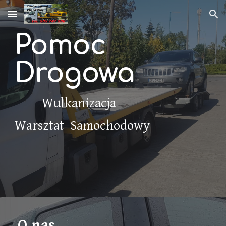
Skip to main content
Skip to navigation
Pomoc
Drogowa
Wulkanizacja
Warsztat Samochodowy
O nas