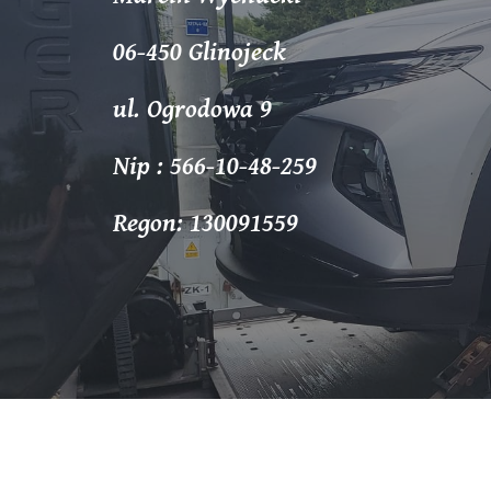
06-450 Glinojeck
ul. Ogrodowa 9
Nip : 566-10-48-259
Regon: 130091559